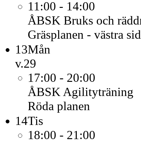
11:00 - 14:00
ÅBSK
Bruks och rädd
Gräsplanen - västra si
13
Mån
v.29
17:00 - 20:00
ÅBSK
Agilityträning
Röda planen
14
Tis
18:00 - 21:00