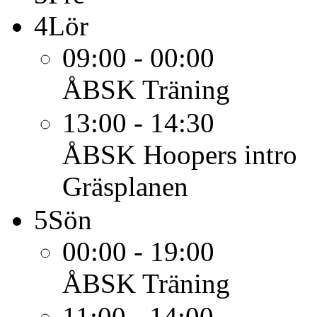
4
Lör
09:00 - 00:00
ÅBSK
Träning
13:00 - 14:30
ÅBSK
Hoopers intro
Gräsplanen
5
Sön
00:00 - 19:00
ÅBSK
Träning
11:00 - 14:00