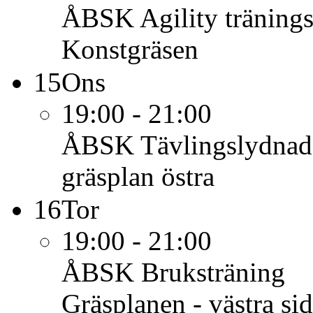
ÅBSK
Agility tränin
Konstgräsen
15
Ons
19:00 - 21:00
ÅBSK
Tävlingslydnad
gräsplan östra
16
Tor
19:00 - 21:00
ÅBSK
Bruksträning
Gräsplanen - västra si