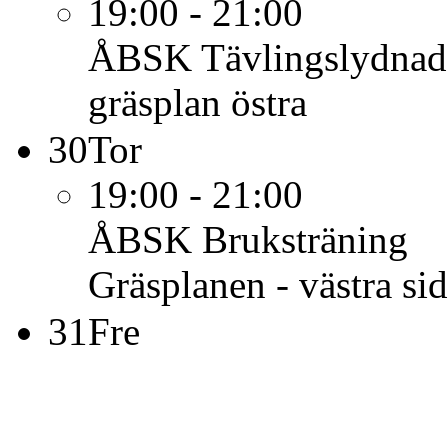
19:00 - 21:00
ÅBSK
Tävlingslydnad
gräsplan östra
30
Tor
19:00 - 21:00
ÅBSK
Bruksträning
Gräsplanen - västra si
31
Fre