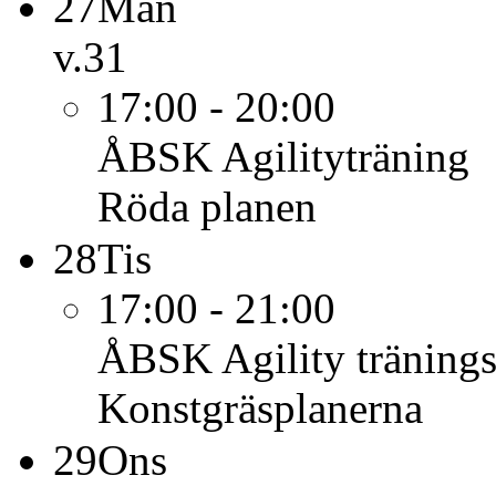
27
Mån
v.31
17:00 - 20:00
ÅBSK
Agilityträning
Röda planen
28
Tis
17:00 - 21:00
ÅBSK
Agility träning
Konstgräsplanerna
29
Ons