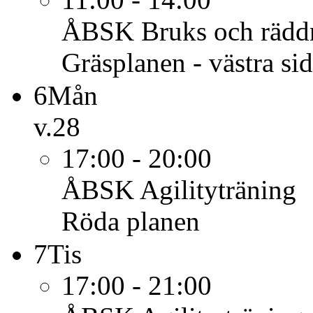
ÅBSK
Bruks och rädd
Gräsplanen - västra si
6
Mån
v.28
17:00 - 20:00
ÅBSK
Agilityträning
Röda planen
7
Tis
17:00 - 21:00