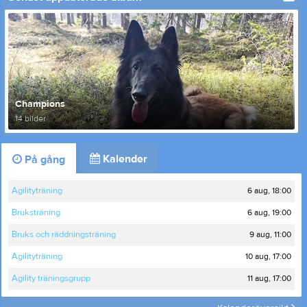
Champions
14 bilder
Kalender
På gång
6 aug, 18:00
Agilityträning
6 aug, 19:00
Bruksträning
9 aug, 11:00
Bruks och räddningsträning
10 aug, 17:00
Agilityträning
11 aug, 17:00
Agility träningsgrupp